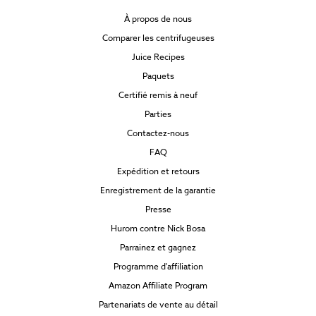
À propos de nous
Comparer les centrifugeuses
Juice Recipes
Paquets
Certifié remis à neuf
Parties
Contactez-nous
FAQ
Expédition et retours
Enregistrement de la garantie
Presse
Hurom contre Nick Bosa
Parrainez et gagnez
Programme d'affiliation
Amazon Affiliate Program
Partenariats de vente au détail