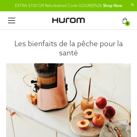
EXTRA $100 Off Refurbished Code GOGREEN26
Shop Now
0
Les bienfaits de la pêche pour la
santé