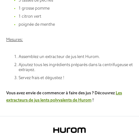
3 tasses de pêches
1 grosse pomme
1 citron vert
poignée de menthe
Mesures:
Assemblez un extracteur de jus lent Hurom.
Ajoutez tous les ingrédients préparés dans la centrifugeuse et
extrayez.
Servez frais et dégustez !
Vous avez envie de commencer à faire des jus ? Découvrez
Les
extracteurs de jus lents polyvalents de Hurom
!