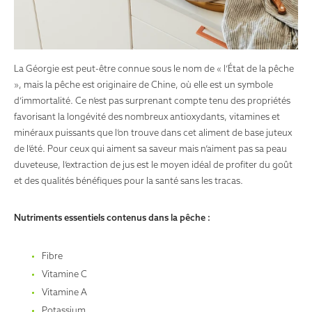
La Géorgie est peut-être connue sous le nom de « l’État de la pêche
», mais la pêche est originaire de Chine, où elle est un symbole
d’immortalité. Ce n’est pas surprenant compte tenu des propriétés
favorisant la longévité des nombreux antioxydants, vitamines et
minéraux puissants que l’on trouve dans cet aliment de base juteux
de l’été. Pour ceux qui aiment sa saveur mais n’aiment pas sa peau
duveteuse, l’extraction de jus est le moyen idéal de profiter du goût
et des qualités bénéfiques pour la santé sans les tracas.
Nutriments essentiels contenus dans la pêche :
Fibre
Vitamine C
Vitamine A
Potassium