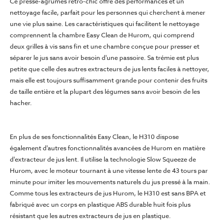
Ce presse-agrumes rétro-chic offre des performances et un
nettoyage facile, parfait pour les personnes qui cherchent à mener
une vie plus saine. Les caractéristiques qui facilitent le nettoyage
comprennent la chambre Easy Clean de Hurom, qui comprend
deux grilles à vis sans fin et une chambre conçue pour presser et
séparer le jus sans avoir besoin d'une passoire. Sa trémie est plus
petite que celle des autres extracteurs de jus lents faciles à nettoyer,
mais elle est toujours suffisamment grande pour contenir des fruits
de taille entière et la plupart des légumes sans avoir besoin de les
hacher.
En plus de ses fonctionnalités Easy Clean, le H310 dispose
également d'autres fonctionnalités avancées de Hurom en matière
d'extracteur de jus lent. Il utilise la technologie Slow Squeeze de
Hurom, avec le moteur tournant à une vitesse lente de 43 tours par
minute pour imiter les mouvements naturels du jus pressé à la main.
Comme tous les extracteurs de jus Hurom, le H310 est sans BPA et
fabriqué avec un corps en plastique ABS durable huit fois plus
résistant que les autres extracteurs de jus en plastique.