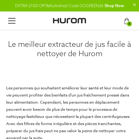
EXTRA $100 Off Refurbished Code GOGREEN26
Shop Now
0
Le meilleur extracteur de jus facile à
nettoyer de Hurom
Les personnes qui souhaitent améliorer leur santé et leur mode de
vie peuvent profiter des bienfaits d'un jus fraîchement pressé dans
leur alimentation. Cependant, les personnes en déplacement
peuvent avoir besoin de plus de temps pour le processus de
nettoyage fastidieux que nécessitent la plupart des centrifugeuses.
Avec des filtres de forme irrégulière et des pièces tranchantes,
préparer du jus frais peut ne pas valoir la peine de nettoyer votre
appareil par la suite.