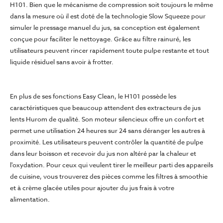
H101. Bien que le mécanisme de compression soit toujours le même
dans la mesure où il est doté de la technologie Slow Squeeze pour
simuler le pressage manuel du jus, sa conception est également
conçue pour faciliter le nettoyage. Grâce au filtre rainuré, les
utilisateurs peuvent rincer rapidement toute pulpe restante et tout
liquide résiduel sans avoir à frotter.
En plus de ses fonctions Easy Clean, le H101 possède les
caractéristiques que beaucoup attendent des extracteurs de jus
lents Hurom de qualité. Son moteur silencieux offre un confort et
permet une utilisation 24 heures sur 24 sans déranger les autres à
proximité. Les utilisateurs peuvent contrôler la quantité de pulpe
dans leur boisson et recevoir du jus non altéré par la chaleur et
l'oxydation. Pour ceux qui veulent tirer le meilleur parti des appareils
de cuisine, vous trouverez des pièces comme les filtres à smoothie
et à crème glacée utiles pour ajouter du jus frais à votre
alimentation.