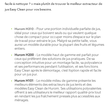
facile à nettoyer ? » mais plutôt de trouver le meilleur extracteur de
jus Easy Clean pour vos besoins.
Hurom H310
– Pour une portion individuelle parfaite de jus,
idéal pour ceux qui boivent seuls ou qui veulent quelque
chose de compact pour occuper moins d'espace sur le plan
de travail pour extraire le jus. Malgré sa petite taille, vous
aurez un modèle durable pour la plupart des fruits et légumes
entiers.
Hurom H200
– Le modèle haut de gamme est parfait pour
ceux qui préfèrent des solutions de jus pratiques. De sa
conception intuitive pour un montage facile, sa polyvalence
et ses performances pendant l'utilisation, et ses fonctions
Easy Clean après le démontage, c'est l'option rapide et facile
pour un jus pur.
Hurom H101
– Le modèle milieu de gamme présente les
meilleurs éléments des extracteurs de jus lents et des
modèles Easy Clean de Hurom. Ses utilisations polyvalentes
offrent à ses utilisateurs le meilleur rapport qualité-prix tout
en rendant les jus fraîchement pressés plus accessibles aux
ménages.