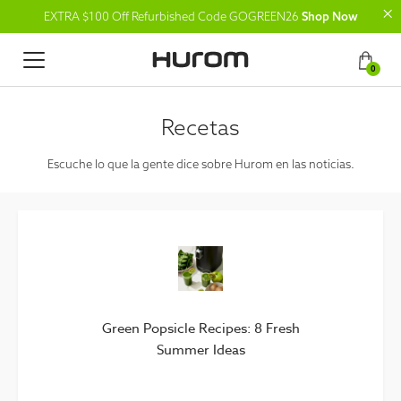
EXTRA $100 Off Refurbished Code GOGREEN26
Shop Now
0
Recetas
Escuche lo que la gente dice sobre Hurom en las noticias.
Green Popsicle Recipes: 8 Fresh
Summer Ideas