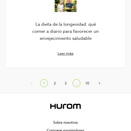
La dieta de la longevidad: qué
comer a diario para favorecer un
envejecimiento saludable
Leer más
1
2
3
…
10
Sobre nosotros
Comparar exprimidores