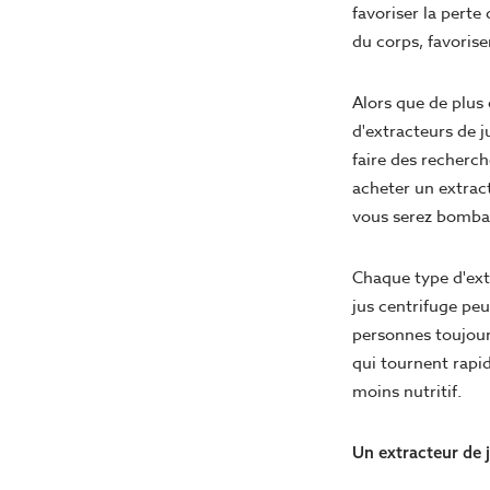
favoriser la perte
du corps, favorise
Alors que de plus 
d'extracteurs de j
faire des recherch
acheter un extract
vous serez bombar
Chaque type d'extr
jus centrifuge peu
personnes toujour
qui tournent rapid
moins nutritif.
Un extracteur de j