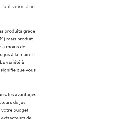
’utilisation d’un
des produits grâce
PM) mais produit
e a moins de
jus à la main. Il
La variété à
 signifie que vous
ues, les avantages
teurs de jus
 votre budget,
s extracteurs de