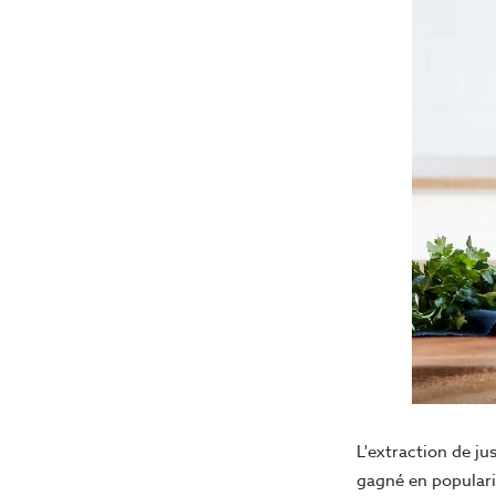
L'extraction de ju
gagné en popularit