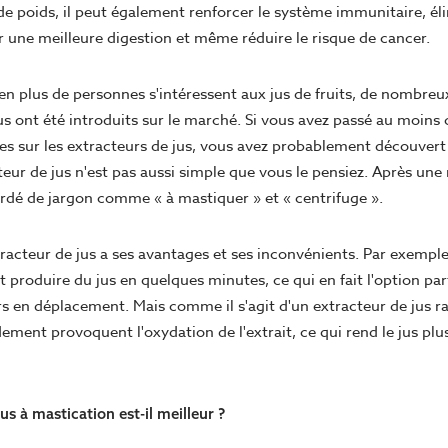
 de poids, il peut également renforcer le système immunitaire, él
r une meilleure digestion et même réduire le risque de cancer.
en plus de personnes s'intéressent aux jus de fruits, de nombreu
us ont été introduits sur le marché. Si vous avez passé au moins
es sur les extracteurs de jus, vous avez probablement découvert 
eur de jus n'est pas aussi simple que vous le pensiez. Après une
dé de jargon comme « à mastiquer » et « centrifuge ».
acteur de jus a ses avantages et ses inconvénients. Par exemple,
t produire du jus en quelques minutes, ce qui en fait l'option par
s en déplacement. Mais comme il s'agit d'un extracteur de jus ra
ement provoquent l'oxydation de l'extrait, ce qui rend le jus pl
us à mastication est-il meilleur ?