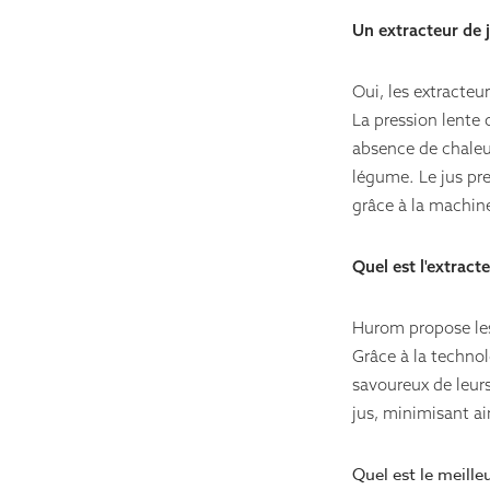
Un extracteur de j
Oui, les extracteu
La pression lente 
absence de chaleur
légume. Le jus pre
grâce à la machin
Quel est l'extract
Hurom propose les
Grâce à la technol
savoureux de leurs
jus, minimisant ai
Quel est le meille