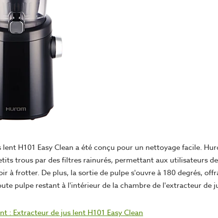
us lent H101 Easy Clean a été conçu pour un nettoyage facile. Hu
etits trous par des filtres rainurés, permettant aux utilisateurs de
oir à frotter. De plus, la sortie de pulpe s'ouvre à 180 degrés, of
oute pulpe restant à l'intérieur de la chambre de l'extracteur de j
t : Extracteur de jus lent H101 Easy Clean