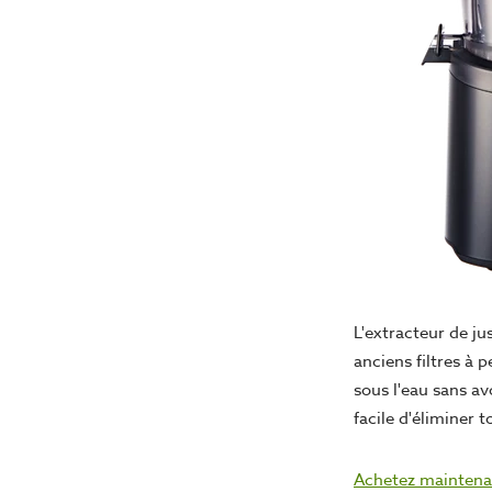
L'extracteur de j
anciens filtres à p
sous l'eau sans av
facile d'éliminer t
Achetez maintenan