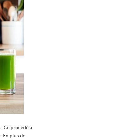
is. Ce procédé a
. En plus de