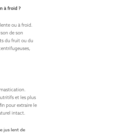
n à froid ?
lente ou à froid.
aison de son
s du fruit ou du
centrifugeuses,
 mastication.
ritifs et les plus
in pour extraire le
turel intact.
e jus lent de