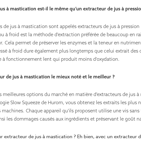
us à mastication est-il le même qu’un extracteur de jus à pressio
rs de jus à mastication sont appelés extracteurs de jus à pression 
ou à froid est la méthode d'extraction préférée de beaucoup en r
. Cela permet de préserver les enzymes et la teneur en nutriment
ssé à froid dure également plus longtemps que celui extrait des 
e à fonctionnement lent qui produit moins d'oxydation.
eur de jus à mastication le mieux noté et le meilleur ?
 meilleures options du marché en matière d'extracteurs de jus à
ogie Slow Squeeze de Hurom, vous obtenez les extraits les plus nut
 machines. Chaque appareil qu'ils proposent utilise une vis sans f
nsi les dommages causés aux ingrédients et préservant le goût na
ur extracteur de jus à mastication ? Eh bien, avec un extracteur d